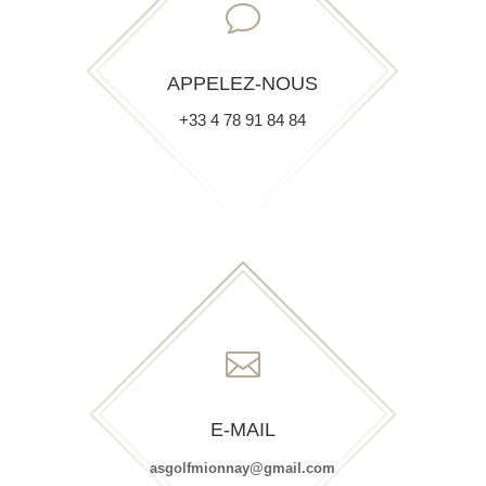
v
APPELEZ-NOUS
+33 4 78 91 84 84

E-MAIL
asgolfmionnay@gmail.com