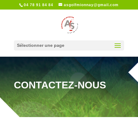
04 78 91 84 84
asgolfmionnay@gmail.com
Sélectionner une page
CONTACTEZ-NOUS