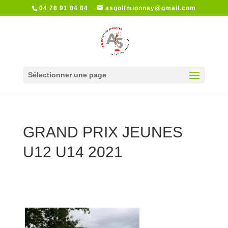
04 78 91 84 84
asgolfmionnay@gmail.com
Sélectionner une page
GRAND PRIX JEUNES
U12 U14 2021