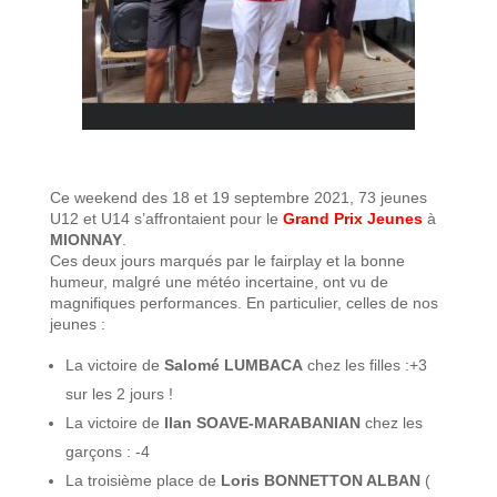
Ce weekend des 18 et 19 septembre 2021, 73 jeunes
U12 et U14 s’affrontaient pour le
Grand Prix Jeunes
à
MIONNAY
.
Ces deux jours marqués par le fairplay et la bonne
humeur, malgré une météo incertaine, ont vu de
magnifiques performances. En particulier, celles de nos
jeunes :
La victoire de
Salomé LUMBACA
chez les filles :+3
sur les 2 jours !
La victoire de
Ilan SOAVE-MARABANIAN
chez les
garçons : -4
La troisième place de
Loris BONNETTON ALBAN
(