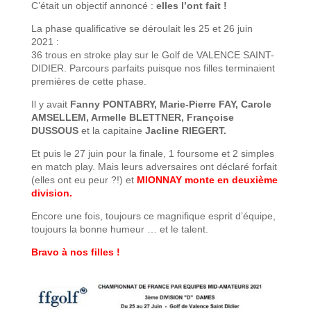
C’était un objectif annoncé :
elles l’ont fait !
La phase qualificative se déroulait les 25 et 26 juin
2021 :
36 trous en stroke play sur le Golf de VALENCE SAINT-
DIDIER. Parcours parfaits puisque nos filles terminaient
premières de cette phase.
Il y avait
Fanny PONTABRY, Marie-Pierre FAY, Carole
AMSELLEM, Armelle BLETTNER, Françoise
DUSSOUS
et la capitaine
Jacline RIEGERT.
Et puis le 27 juin pour la finale, 1 foursome et 2 simples
en match play. Mais leurs adversaires ont déclaré forfait
(elles ont eu peur ?!) et
MIONNAY monte en deuxième
division.
Encore une fois, toujours ce magnifique esprit d’équipe,
toujours la bonne humeur … et le talent.
Bravo à nos filles !