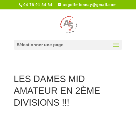
04 78 91 84 84
asgolfmionnay@gmail.com
Sélectionner une page
LES DAMES MID
AMATEUR EN 2ÈME
DIVISIONS !!!