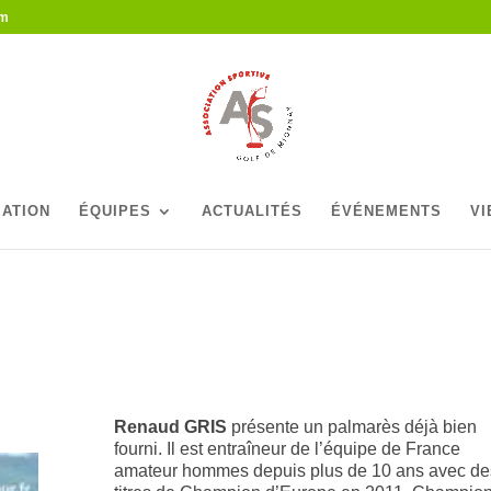
om
IATION
ÉQUIPES
ACTUALITÉS
ÉVÉNEMENTS
VI
Renaud GRIS
présente
un palmarès déjà bien
fourni. Il est e
ntraîneur de l’équipe de France
amateur hommes depuis plus de 10 ans
avec de