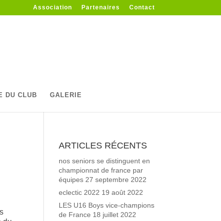
Association
Partenaires
Contact
E DU CLUB
GALERIE
ARTICLES RÉCENTS
nos seniors se distinguent en
championnat de france par
équipes
27 septembre 2022
eclectic 2022
19 août 2022
LES U16 Boys vice-champions
s
de France
18 juillet 2022